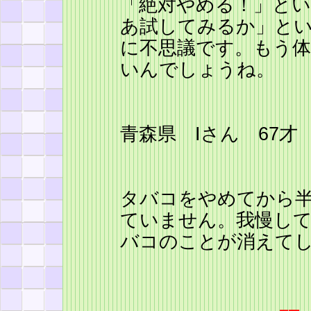
「絶対やめる！」と
あ試してみるか」と
に不思議です。もう
いんでしょうね。
青森県 Iさん 67才
タバコをやめてから
ていません。我慢し
バコのことが消えて