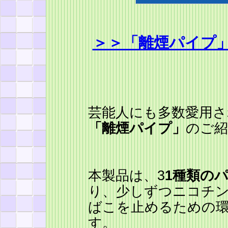
＞＞「離煙パイプ
芸能人にも多数愛用さ
「離煙パイプ」
のご紹
本製品は、3
1種類の
り、少しずつニコチ
ばこを止めるための
す。