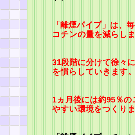
「離煙パイプ」は、
コチンの量を減らし
31段階に分けて徐々
を慣らしていきます
1ヵ月後には約95％
やすい環境をつくり