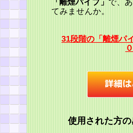
「離煙パイプ」
で、
てみませんか。
31段階の「離煙
使用された方の